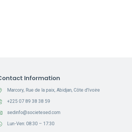
Contact Information
Marcory, Rue de la paix, Abidjan, Côte d'Ivoire
+225 07 89 38 38 59
sedinfo@societesed.com
Lun-Ven: 08:30 – 17:30