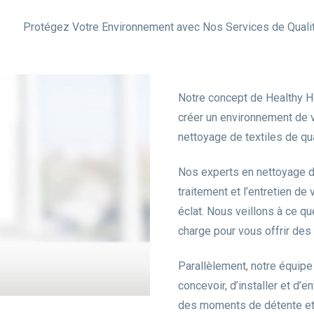
Protégez Votre Environnement avec Nos Services de Quali
Notre concept de Healthy H
créer un environnement de vi
nettoyage de textiles de qua
Nos experts en nettoyage de
traitement et l’entretien de
éclat. Nous veillons à ce q
charge pour vous offrir des 
Parallèlement, notre équipe
concevoir, d’installer et d’e
des moments de détente et d