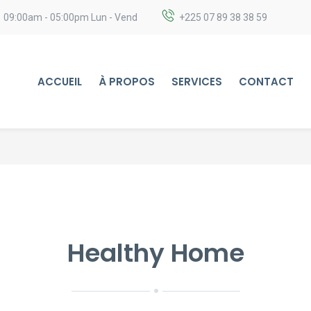
09:00am - 05:00pm Lun - Vend
+225 07 89 38 38 59
ACCUEIL
À PROPOS
SERVICES
CONTACT
Healthy Home