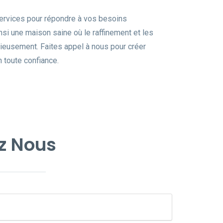
ervices pour répondre à vos besoins
nsi une maison saine où le raffinement et les
nieusement. Faites appel à nous pour créer
n toute confiance.
z Nous